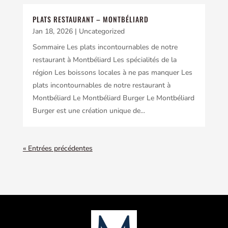
PLATS RESTAURANT – MONTBÉLIARD
Jan 18, 2026
|
Uncategorized
Sommaire Les plats incontournables de notre
restaurant à Montbéliard Les spécialités de la
région Les boissons locales à ne pas manquer Les
plats incontournables de notre restaurant à
Montbéliard Le Montbéliard Burger Le Montbéliard
Burger est une création unique de...
« Entrées précédentes